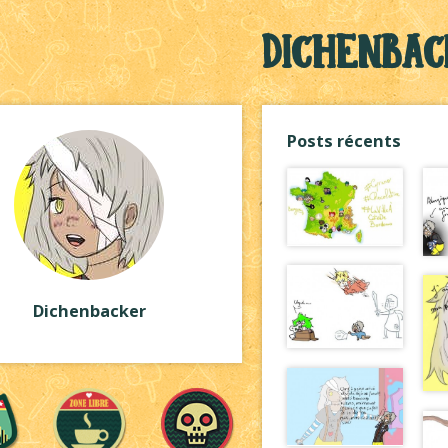
Dichenba
Posts récents
Dichenbacker