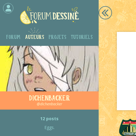
Forum
Auteurs
Projets
Tutoriels
Dichenbacker
@dichenbacker
12 posts
Eggs.