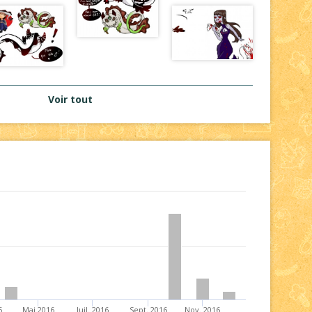
Voir tout
6
Mai 2016
Juil. 2016
Sept. 2016
Nov. 2016