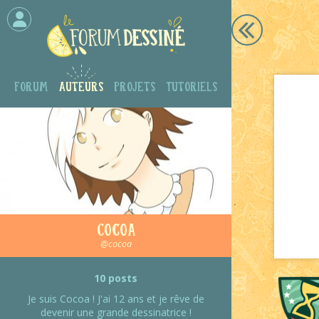
Forum
Auteurs
Projets
Tutoriels
Cocoa
@cocoa
10 posts
Je suis Cocoa ! J'ai 12 ans et je rêve de
devenir une grande dessinatrice !