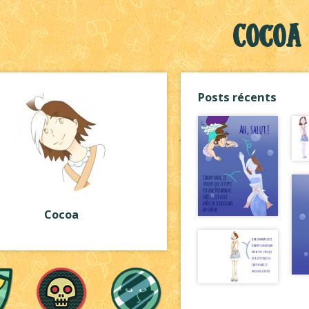
Cocoa
Posts récents
Cocoa