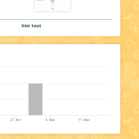
Voir tout
27. Avr.
4. Mai
11. Mai