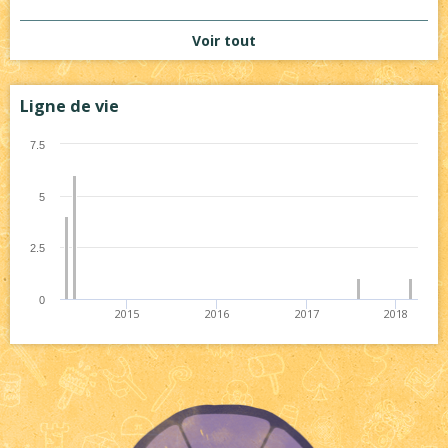
Voir tout
Ligne de vie
7.5
5
2.5
0
2015
2016
2017
2018