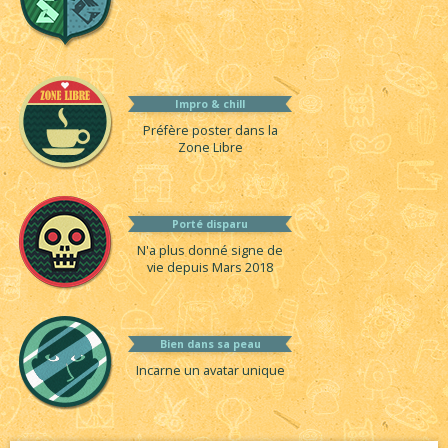
Impro & chill
Préfère poster dans la
Zone Libre
Porté disparu
N'a plus donné signe de
vie depuis Mars 2018
Bien dans sa peau
Incarne un avatar unique