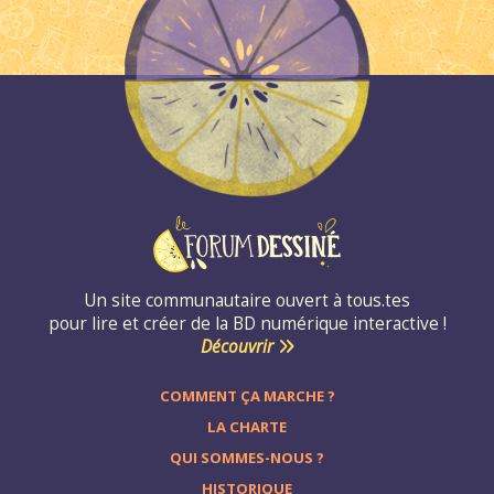
Un site communautaire ouvert à tous.tes
pour lire et créer de la BD numérique interactive !
Découvrir
COMMENT ÇA MARCHE ?
LA CHARTE
QUI SOMMES-NOUS ?
HISTORIQUE