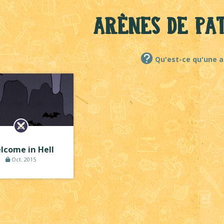
Arènes de PA
Qu'est-ce qu'une a
lcome in Hell
Oct. 2015