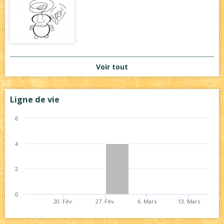
Voir tout
Ligne de vie
6
4
2
0
20. Fév.
27. Fév.
6. Mars
13. Mars