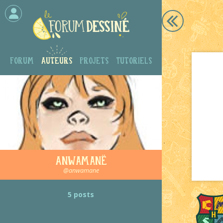
Forum
Auteurs
Projets
Tutoriels
Anwamanë
@anwamane
5 posts