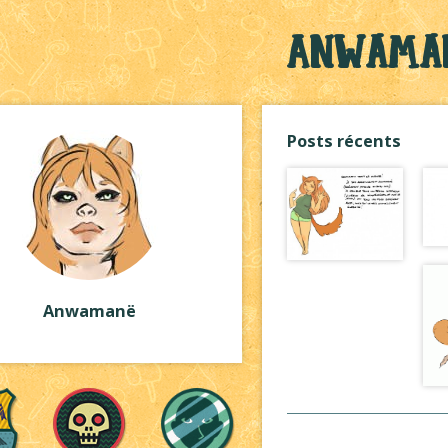
Anwama
Posts récents
Anwamanë