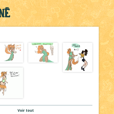
në
Voir tout