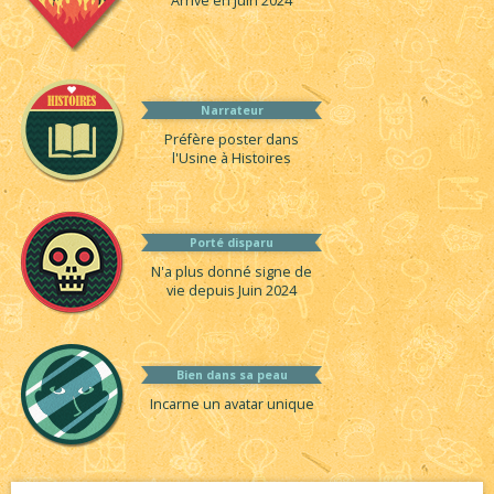
Arrivé en Juin 2024
Narrateur
Préfère poster dans
l'Usine à Histoires
Porté disparu
N'a plus donné signe de
vie depuis Juin 2024
Bien dans sa peau
Incarne un avatar unique