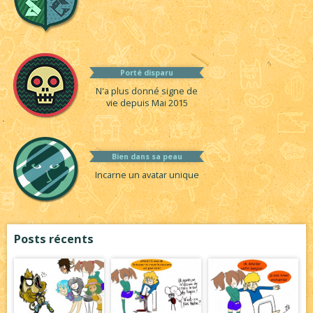
Porté disparu
N'a plus donné signe de
vie depuis Mai 2015
Bien dans sa peau
Incarne un avatar unique
Posts récents