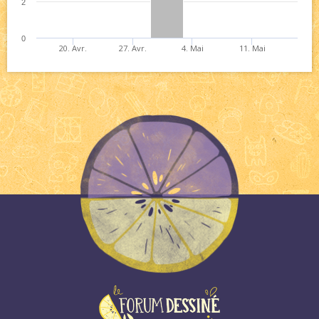
2
0
20. Avr.
27. Avr.
4. Mai
11. Mai