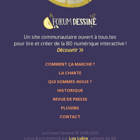
Un site communautaire ouvert à tous.tes
pour lire et créer de la BD numérique interactive !
Découvrir
COMMENT ÇA MARCHE ?
LA CHARTE
QUI SOMMES-NOUS ?
HISTORIQUE
REVUE DE PRESSE
PLUGINS
CONTACT
Le Forum Dessiné © 2008-2026
conçu & programmé par
Lou Lubie
, auteure de BD