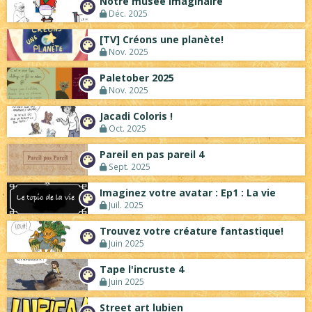
Notre musée imaginaire
Déc. 2025
[TV] Créons une planète!
Nov. 2025
Paletober 2025
Nov. 2025
Jacadi Coloris !
Oct. 2025
Pareil en pas pareil 4
Sept. 2025
Imaginez votre avatar : Ep1 : La vie
Juil. 2025
Trouvez votre créature fantastique!
Juin 2025
Tape l'incruste 4
Juin 2025
Street art lubien