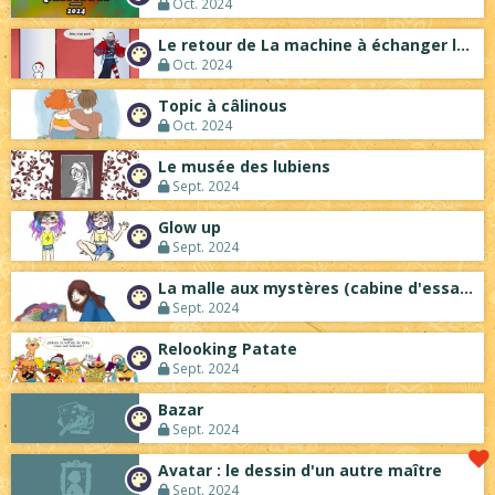
Oct. 2024
Le retour de La machine à échanger les c...
Oct. 2024
Topic à câlinous
Oct. 2024
Le musée des lubiens
Sept. 2024
Glow up
Sept. 2024
La malle aux mystères (cabine d'essayage...
Sept. 2024
Relooking Patate
Sept. 2024
Bazar
Sept. 2024
Avatar : le dessin d'un autre maître
Sept. 2024