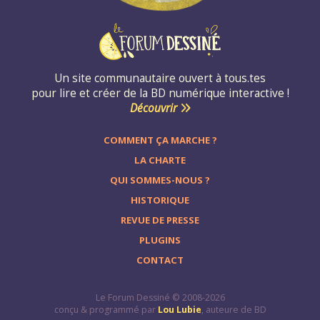
Un site communautaire ouvert à tous.tes
pour lire et créer de la BD numérique interactive !
Découvrir
COMMENT ÇA MARCHE ?
LA CHARTE
QUI SOMMES-NOUS ?
HISTORIQUE
REVUE DE PRESSE
PLUGINS
CONTACT
Le Forum Dessiné © 2008-2026
conçu & programmé par
Lou Lubie
, auteure de BD