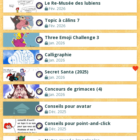
Le Re-Musée des lubiens
Fév. 2026
Topic à câlins 7
Fév. 2026
Three Emoji Challenge 3
Jan. 2026
Calligraphie
Jan. 2026
Secret Santa (2025)
Jan. 2026
Concours de grimaces (4)
Jan. 2026
Conseils pour avatar
Déc. 2025
Conseils pour point-and-click
Déc. 2025