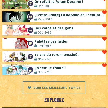
On refait le Forum Dessiné !
Déc. 2016
[Temps limité] La bataille de l'oeuf ble...
Mars 2014
Des corps et des gens
Déc. 2016
Palettes pas laides
Avril 2017
17 ans du Forum Dessiné !
Nov. 2025
Ça sent le chlore !
Nov. 2015
VOIR LES MEILLEURS TOPICS
Explorez