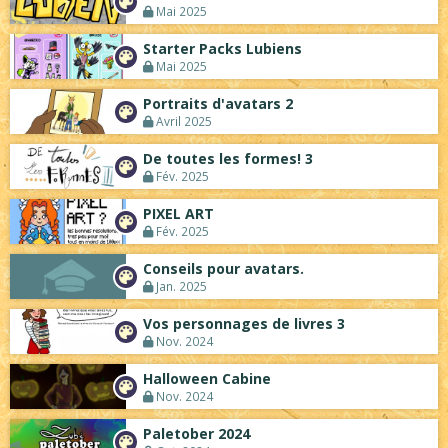
Mai 2025
Starter Packs Lubiens
Mai 2025
Portraits d'avatars 2
Avril 2025
De toutes les formes! 3
Fév. 2025
PIXEL ART
Fév. 2025
Conseils pour avatars.
Jan. 2025
Vos personnages de livres 3
Nov. 2024
Halloween Cabine
Nov. 2024
Paletober 2024