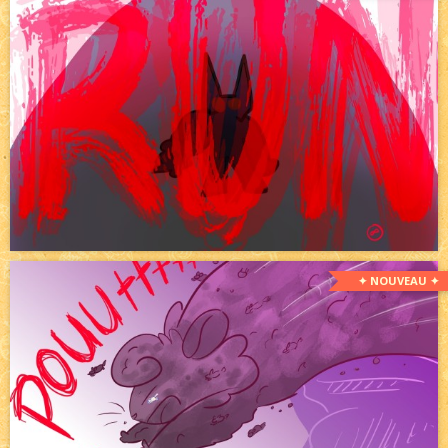
✦ NOUVEAU ✦