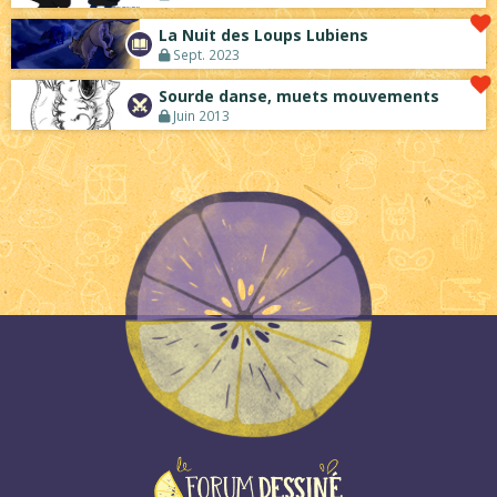
La Nuit des Loups Lubiens
Sept. 2023
Sourde danse, muets mouvements
Juin 2013