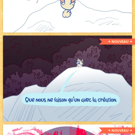
✦ NOUVEAU ✦
✦ NOUVEAU ✦