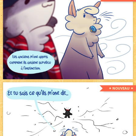
✦ NOUVEAU ✦