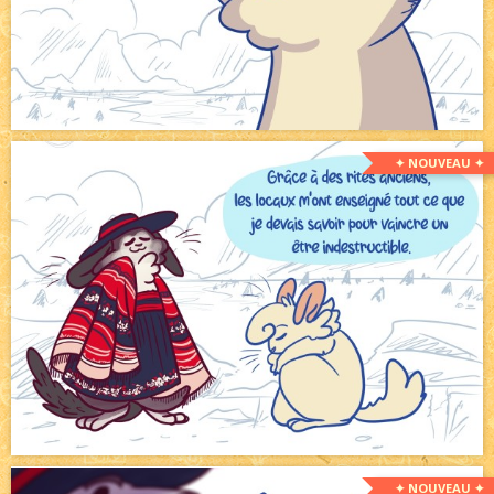
✦ NOUVEAU ✦
✦ NOUVEAU ✦