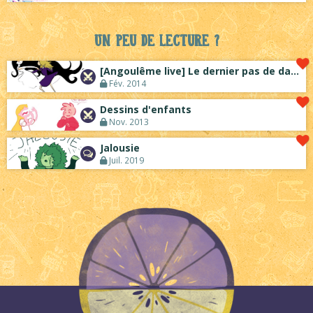
Un peu de lecture ?
[Angoulême live] Le dernier pas de danse
Fév. 2014
Dessins d'enfants
Nov. 2013
Jalousie
Juil. 2019