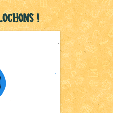
lochons !