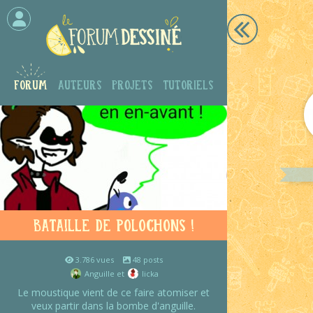
Forum
Auteurs
Projets
Tutoriels
Bataille de polochons !
3.786 vues
48 posts
Anguille et
licka
Le moustique vient de ce faire atomiser et
veux partir dans la bombe d'anguille.