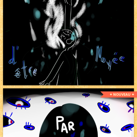
✦ NOUVEAU ✦