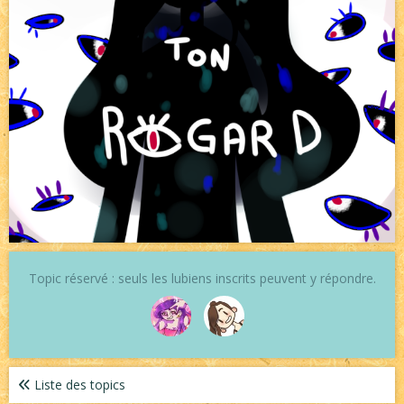
Topic réservé : seuls les lubiens inscrits peuvent y répondre.
Liste des topics