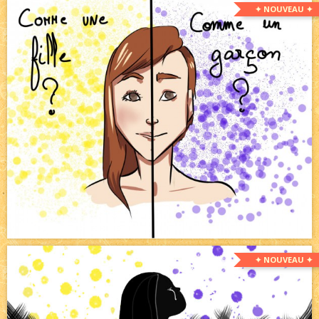
✦ NOUVEAU ✦
✦ NOUVEAU ✦