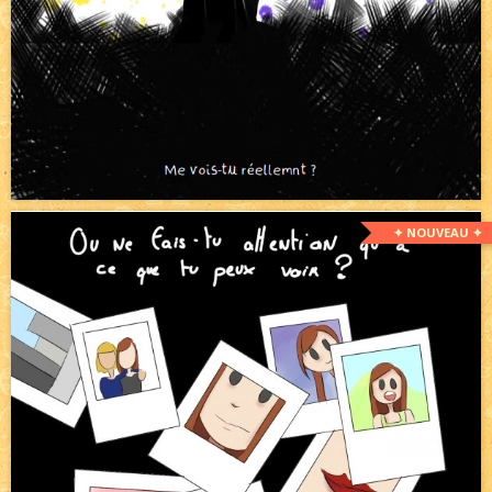
✦ NOUVEAU ✦