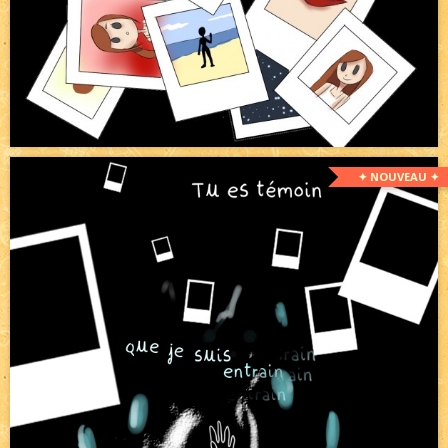
✦ NOUVEAU ✦