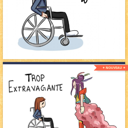
✦ NOUVEAU ✦