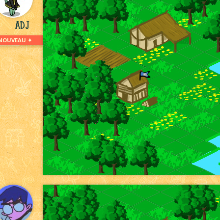
ADJ
NOUVEAU ✦