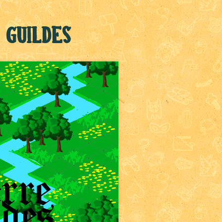
 Guildes