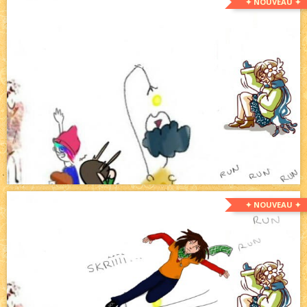
✦ NOUVEAU ✦
✦ NOUVEAU ✦