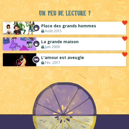
Un peu de lecture ?
Place des grands hommes
Août 2015
La grande maison
Juin 2009
L'amour est aveugle
Fév. 2017