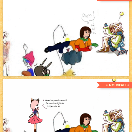
✦ NOUVEAU ✦