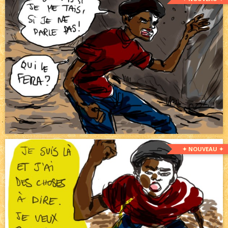
✦ NOUVEAU ✦