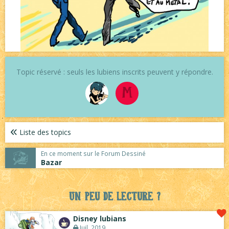
Topic réservé : seuls les lubiens inscrits peuvent y répondre.
M
Liste des topics
En ce moment sur le Forum Dessiné
Bazar
Un peu de lecture ?
Disney lubians
Juil. 2019